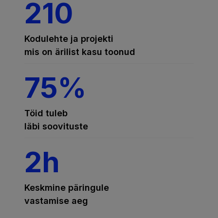
210
Kodulehte ja projekti
mis on ärilist kasu toonud
75%
Töid tuleb
läbi soovituste
2h
Keskmine päringule
vastamise aeg