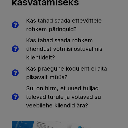
kasvatamiseks
Kas tahad saada ettevõttele
rohkem päringuid?
Kas tahad saada rohkem
ühendust võtmisi ostuvalmis
klientidelt?
Kas praegune koduleht ei aita
piisavalt müüa?
Sul on hirm, et uued tulijad
tulevad turule ja võtavad su
veebilehe kliendid ära?