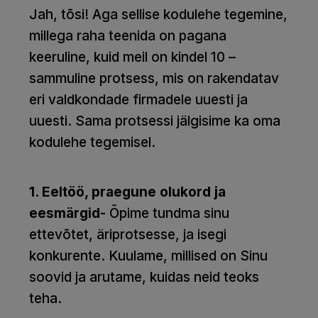
Jah, tõsi! Aga sellise kodulehe tegemine,
millega raha teenida on pagana
keeruline, kuid meil on kindel 10 –
sammuline protsess, mis on rakendatav
eri valdkondade firmadele uuesti ja
uuesti. Sama protsessi jälgisime ka oma
kodulehe tegemisel.
1. Eeltöö, praegune olukord ja
eesmärgid-
Õpime tundma sinu
ettevõtet, äriprotsesse, ja isegi
konkurente. Kuulame, millised on Sinu
soovid ja arutame, kuidas neid teoks
teha.