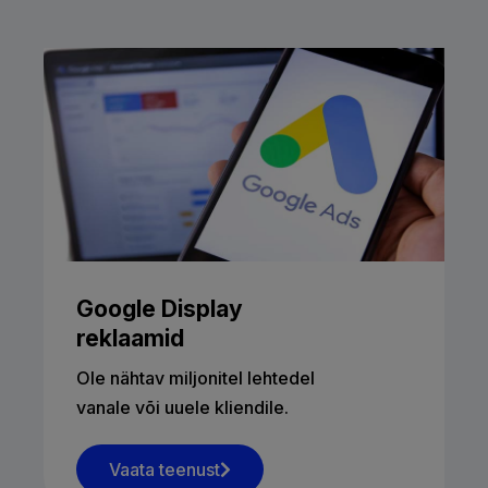
Google Display
reklaamid
Ole nähtav miljonitel lehtedel
vanale või uuele kliendile.
Vaata teenust