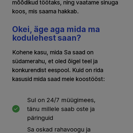
mõõdikud töötaks, ning vaatame sinuga
koos, mis saama hakkab.
Okei, äge aga mida ma
kodulehest saan?
Kohene kasu, mida Sa saad on
südamerahu, et oled õigel teel ja
konkurendist eespool. Kuid on rida
kasusid mida saad meie koostööst:
Sul on 24/7 müügimees,
tänu millele saab oste ja
päringuid
Sa oskad rahavoogu ja