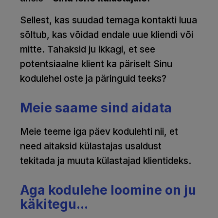
Sellest, kas suudad temaga kontakti luua
sõltub, kas võidad endale uue kliendi või
mitte. Tahaksid ju ikkagi, et see
potentsiaalne klient ka päriselt Sinu
kodulehel oste ja päringuid teeks?
Meie saame sind aidata
Meie teeme iga päev kodulehti nii, et
need aitaksid külastajas usaldust
tekitada ja muuta külastajad klientideks.
Aga kodulehe loomine on ju
käkitegu...