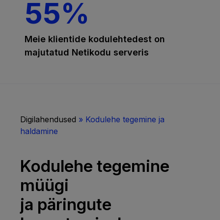
55%
Meie klientide kodulehtedest on
majutatud Netikodu serveris
Digilahendused
»
Kodulehe tegemine ja
haldamine
Kodulehe tegemine
müügi
ja päringute