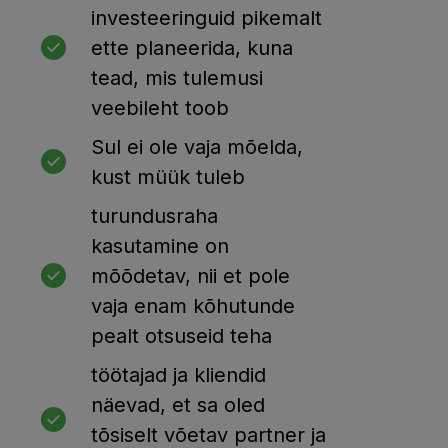
investeeringuid pikemalt
ette planeerida, kuna
tead, mis tulemusi
veebileht toob
Sul ei ole vaja mõelda,
kust müük tuleb
turundusraha
kasutamine on
mõõdetav, nii et pole
vaja enam kõhutunde
pealt otsuseid teha
töötajad ja kliendid
näevad, et sa oled
tõsiselt võetav partner ja