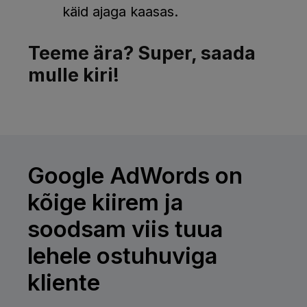
käid ajaga kaasas.
Teeme ära? Super, saada
mulle kiri!
Google AdWords on
kõige kiirem ja
soodsam viis tuua
lehele ostuhuviga
kliente