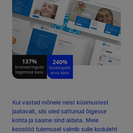
Kui vastad mõnele neist küsimustest
jaatavalt, siis oled sattunud õigesse
kohta ja saame sind aidata. Meie
koostöö tulemusel valmib sulle koduleht